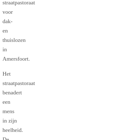
straatpastoraat
voor
dak-
en
thuislozen
in
Amersfoort.
Het
straatpastoraat
benadert
een
mens
in zijn
heelheid.
De