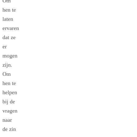
Om
hen te
laten
ervaren
dat ze
er
mogen
zijn.
Om
hen te
helpen
bij de
vragen
naar
de zin