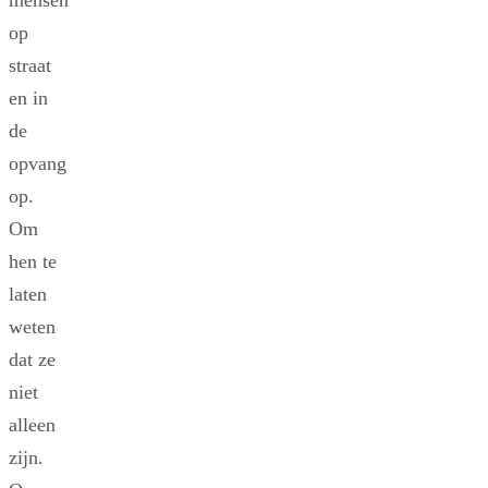
mensen
op
straat
en in
de
opvang
op.
Om
hen te
laten
weten
dat ze
niet
alleen
zijn.