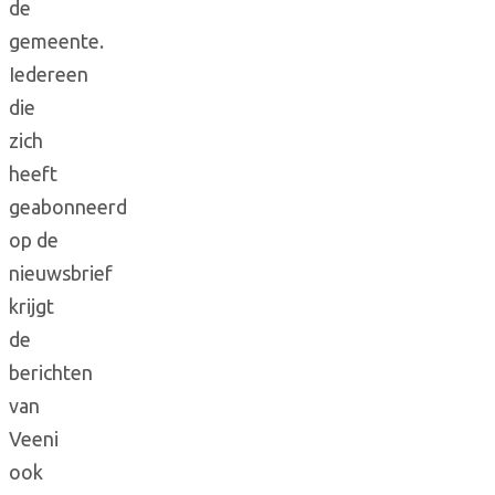
de
gemeente.
Iedereen
die
zich
heeft
geabonneerd
op de
nieuwsbrief
krijgt
de
berichten
van
Veeni
ook