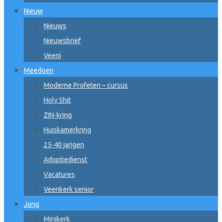
Nieuw
Nieuws
Nieuwsbrief
Veeni
Meedoen
Moderne Profeten – cursus
Holy Shit
ZIN-kring
Huiskamerkring
25-40 jarigen
Adoptiedienst
Vacatures
Veenkerk senior
Jong
Minikerk