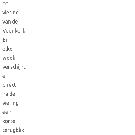
de
viering
van de
Veenkerk.
En
elke
week
verschijnt
er
direct
na de
viering
een
korte
terugblik