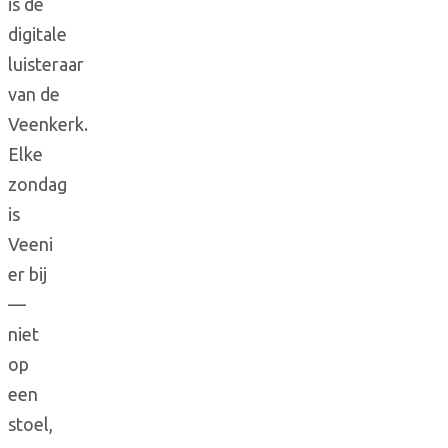
is de
digitale
luisteraar
van de
Veenkerk.
Elke
zondag
is
Veeni
er bij
—
niet
op
een
stoel,