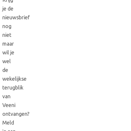
je de
nieuwsbrief
nog
niet
maar
wil je
wel
de
wekelijkse
terugblik
van
Veeni
ontvangen?
Meld