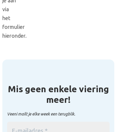
je aan
via
het
formulier
hieronder.
Mis geen enkele viering
meer!
Veeni mailt je elke week een terugblik.