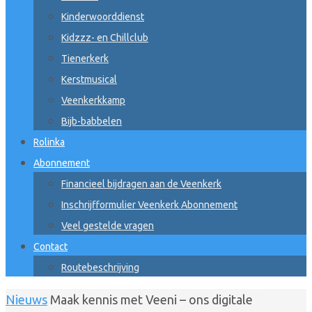
Kinderwoorddienst
Kidzzz- en Chillclub
Tienerkerk
Kerstmusical
Veenkerkkamp
Bijb-babbelen
Rolinka
Abonnement
Financieel bijdragen aan de Veenkerk
Inschrijfformulier Veenkerk Abonnement
Veel gestelde vragen
Contact
Routebeschrijving
Home
Nieuws
Maak kennis met Veeni – ons digitale