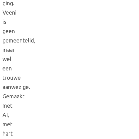
ging.
Veeni
is
geen
gemeentelid,
maar
wel
een
trouwe
aanwezige.
Gemaakt
met
AI,
met
hart