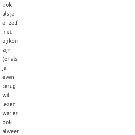
ook
als je
er zelf
niet
bij kon
zijn
(of als
je
even
terug
wil
lezen
wat er
ook
alweer