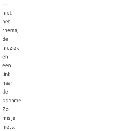
—
met
het
thema,
de
muziek
en
een
link
naar
de
opname.
Zo
mis je
niets,