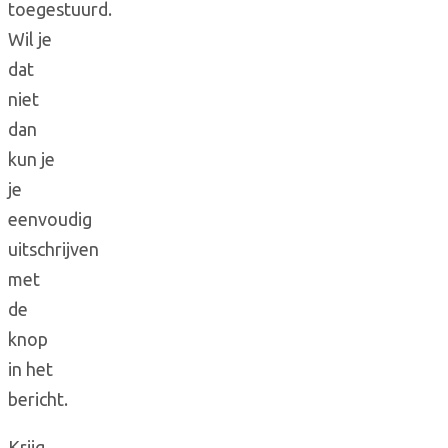
toegestuurd.
Wil je
dat
niet
dan
kun je
je
eenvoudig
uitschrijven
met
de
knop
in het
bericht.
Krijg