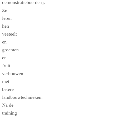
demonstratieboerderij.
Ze
leren
hen
veeteelt
en
groenten
en
fruit
verbouwen
met
betere
landbouwtechnieken.
Na de
training