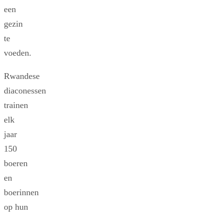
een
gezin
te
voeden.
Rwandese
diaconessen
trainen
elk
jaar
150
boeren
en
boerinnen
op hun