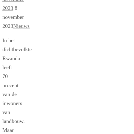
2023
8
november
2023
Nieuws
In het
dichtbevolkte
Rwanda
leeft
70
procent
van de
inwoners
van
landbouw.
Maar