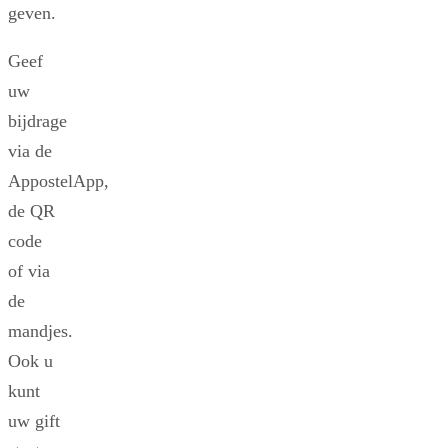
geven.
Geef
uw
bijdrage
via de
AppostelApp,
de QR
code
of via
de
mandjes.
Ook u
kunt
uw gift