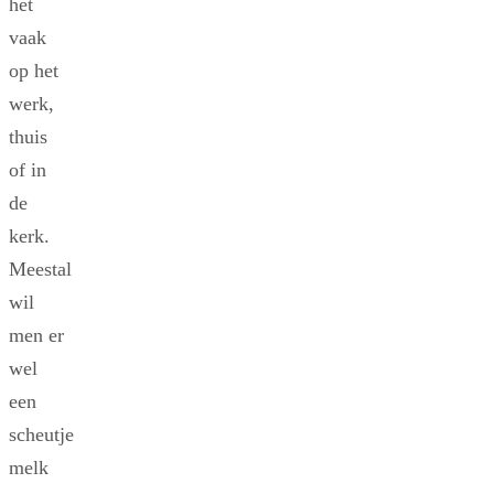
het
vaak
op het
werk,
thuis
of in
de
kerk.
Meestal
wil
men er
wel
een
scheutje
melk