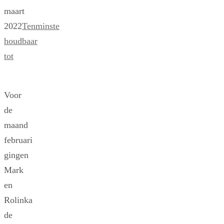
maart
2022
Tenminste
houdbaar
tot
Voor
de
maand
februari
gingen
Mark
en
Rolinka
de