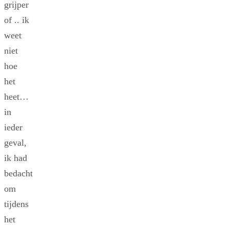
grijper
of .. ik
weet
niet
hoe
het
heet…
in
ieder
geval,
ik had
bedacht
om
tijdens
het