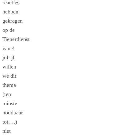
reacties
hebben
gekregen
op de
Tienerdienst
van 4
juli jl.
willen
we dit
thema
(ten
minste
houdbaar
tot….)
niet