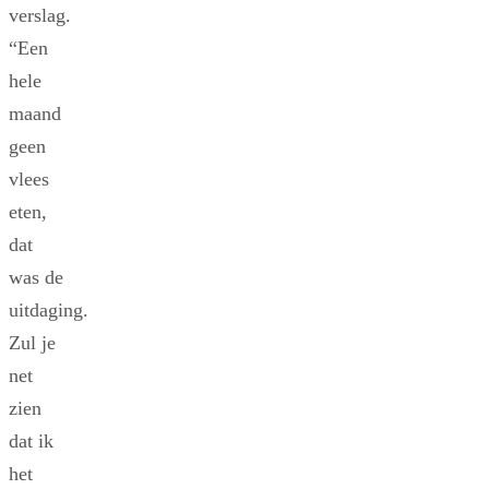
verslag.
“Een
hele
maand
geen
vlees
eten,
dat
was de
uitdaging.
Zul je
net
zien
dat ik
het