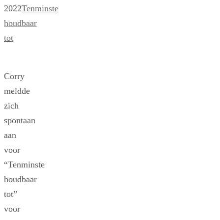
2022
Tenminste
houdbaar
tot
Corry
meldde
zich
spontaan
aan
voor
“Tenminste
houdbaar
tot”
voor