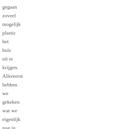
gegaan
zoveel
mogelijk
plastic
het
huis
uit te
krijgen.
Allereerst
hebben
we
gekeken
wat we
eigenlijk
nog in