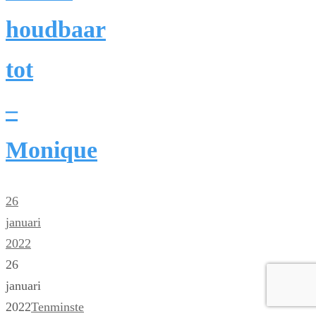
houdbaar
tot
–
Monique
26
januari
2022
26
januari
2022
Tenminste