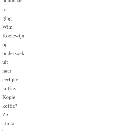
houdbaar
tot
ging
Wim
Koelewijn
op
onderzoek
uit
naar
eerlijke
koffie.
Kopje
koffie?
Zo
klinkt